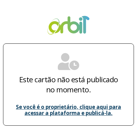
Este cartão não está publicado
no momento.
Se você é o proprietário, clique aqui para
acessar a plataforma e publicá-la.