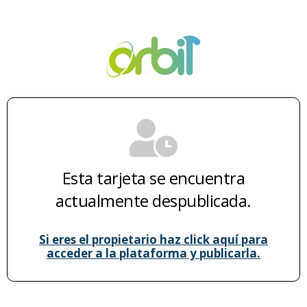
Esta tarjeta se encuentra
actualmente despublicada.
Si eres el propietario haz click aquí para
acceder a la plataforma y publicarla.