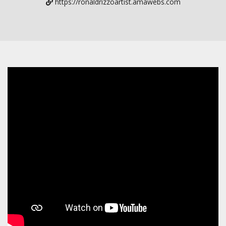
https://ronaldrizzoartist.amawebs.com