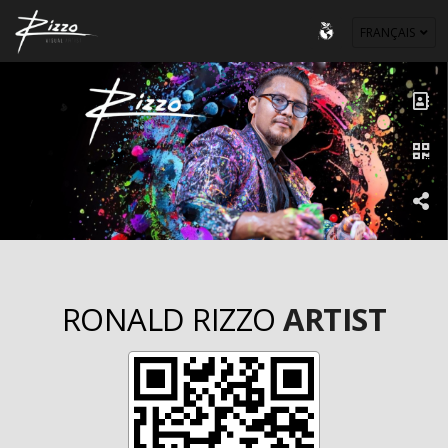
FRANÇAIS
RONALD RIZZO
ARTIST