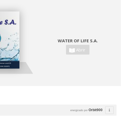
WATER OF LIFE S.A.
Abrir
Orbit900
energizado por