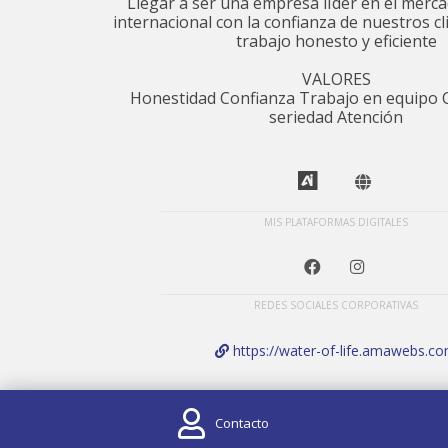
Llegar a ser una empresa lÍder en el merca
internacional con la confianza de nuestros cl
trabajo honesto y eficiente
VALORES
Honestidad Confianza Trabajo en equipo C
seriedad Atención
MIS PLATAFORMAS DIGITALES
REDES SOCIALES CORPORATIVAS
https://water-of-life.amawebs.c
Contacto