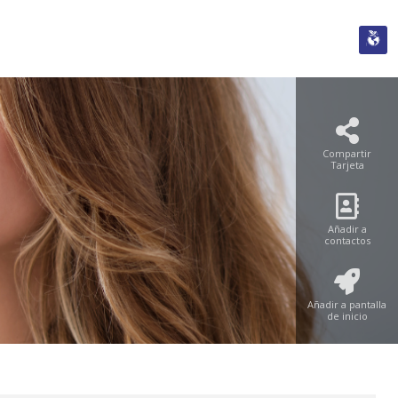
Compartir
Tarjeta
Añadir a
contactos
Añadir a pantalla
de inicio