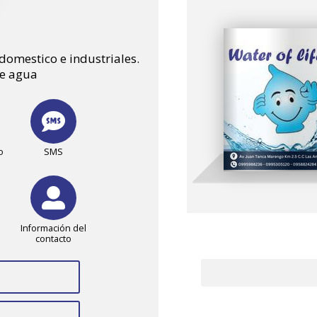
domestico e industriales.
de agua
o
SMS
Información del
contacto