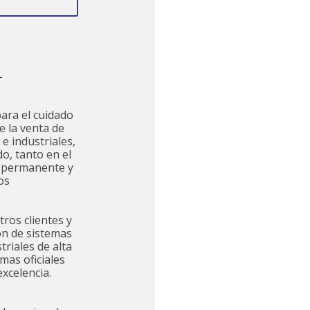
ara el cuidado
e la venta de
e industriales,
o, tanto en el
a permanente y
os
tros clientes y
ón de sistemas
riales de alta
mas oficiales
xcelencia.