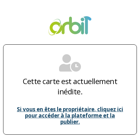
Cette carte est actuellement
inédite.
Si vous en êtes le propriétaire, cliquez ici
pour accéder à la plateforme et la
publier.