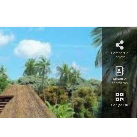
Compartir
Tarjeta
Añadir a
contactos
Código QR