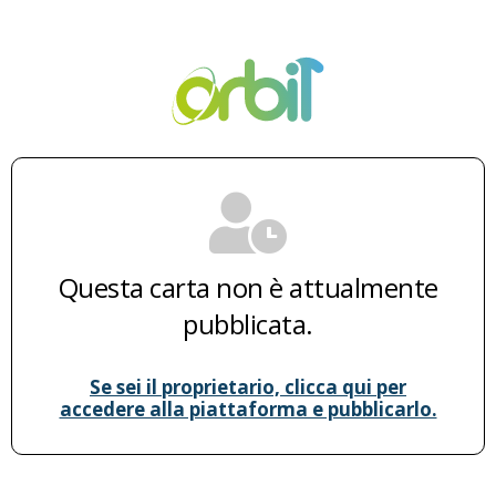
Questa carta non è attualmente
pubblicata.
Se sei il proprietario, clicca qui per
accedere alla piattaforma e pubblicarlo.