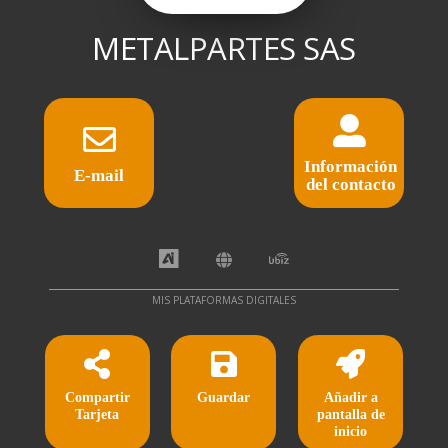
METALPARTES SAS
Información
E-mail
del contacto
MIS PLATAFORMAS DIGITALES
Compartir
Guardar
Añadir a
Tarjeta
pantalla de
inicio