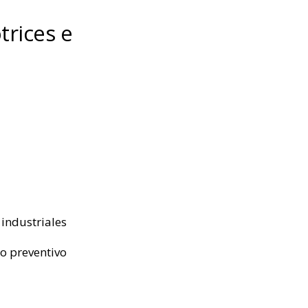
rices e
industriales
to preventivo