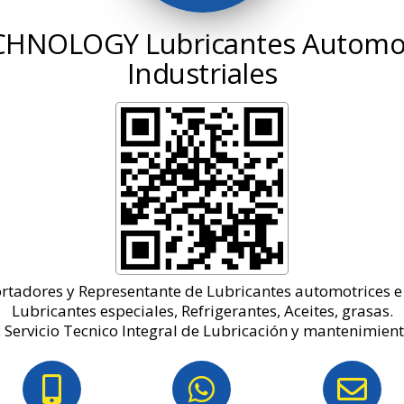
CHNOLOGY
Lubricantes Automot
Industriales
tadores y Representante de Lubricantes automotrices e 
Lubricantes especiales, Refrigerantes, Aceites, grasas.
 Servicio Tecnico Integral de Lubricación y mantenimien