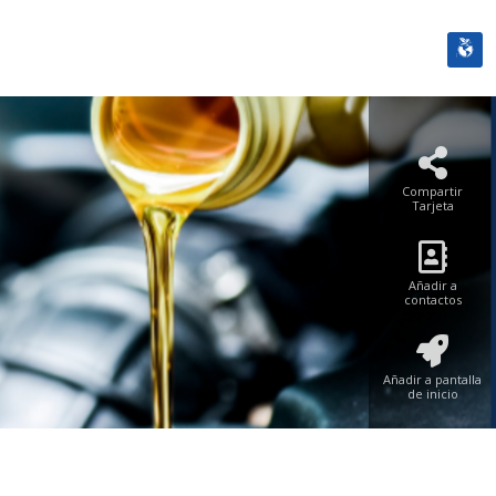
Compartir
Tarjeta
Añadir a
contactos
Añadir a pantalla
de inicio