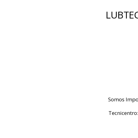
LUBTE
Somos Impor
Tecnicentro: