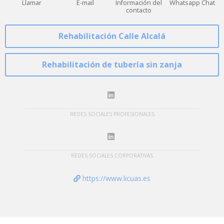
Llamar
E-mail
Información del
Whatsapp Chat
contacto
Rehabilitación Calle Alcalá
Rehabilitación de tubería sin zanja
REDES SOCIALES PROFESIONALES
REDES SOCIALES CORPORATIVAS
https://www.licuas.es