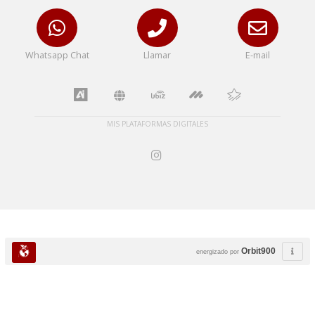
Whatsapp Chat
Llamar
E-mail
MIS PLATAFORMAS DIGITALES
Orbit900
energizado por