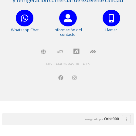
y refrigeración comercial de excelente calidad
Whatsapp Chat
Información del
Llamar
contacto
MIS PLATAFORMAS DIGITALES
Orbit900
energizado por