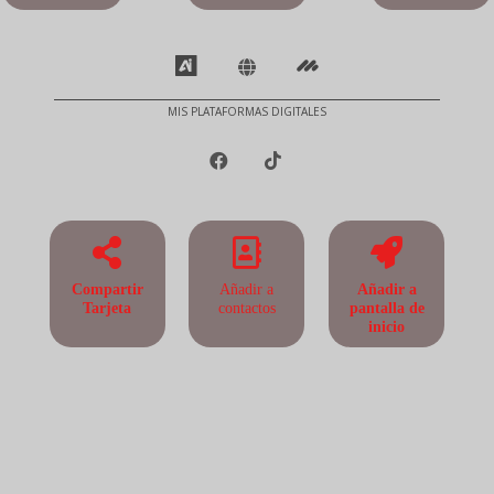
MIS PLATAFORMAS DIGITALES
Compartir
Añadir a
Añadir a
Tarjeta
contactos
pantalla de
inicio