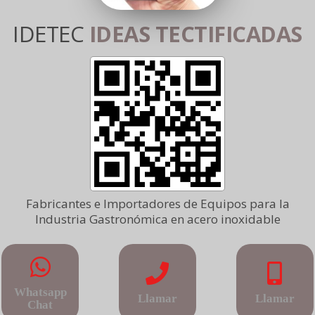
IDETEC
IDEAS TECTIFICADAS
Fabricantes e Importadores de Equipos para la
Industria Gastronómica en acero inoxidable
Whatsapp
Llamar
Llamar
Chat