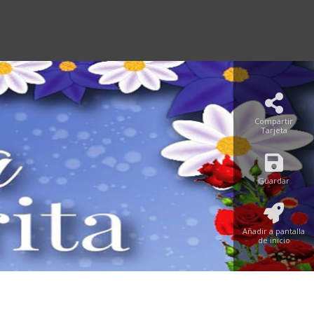
Compartir
Tarjeta
Guardar
Añadir a pantalla
de inicio