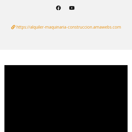
https://alquiler-maquinaria-construccion.amawebs.com