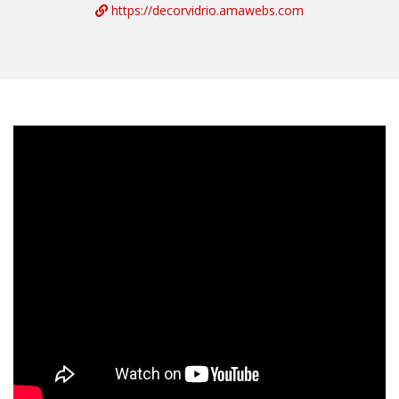
https://decorvidrio.amawebs.com