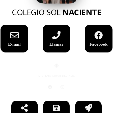
COLEGIO SOL
NACIENTE
E-mail
Llamar
Facebook
MIS PLATAFORMAS DIGITALES