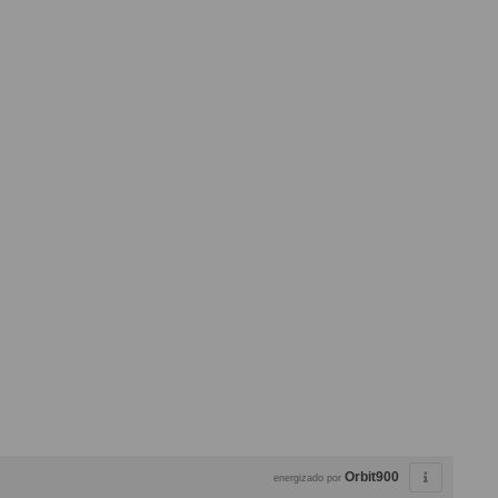
Orbit900
energizado por