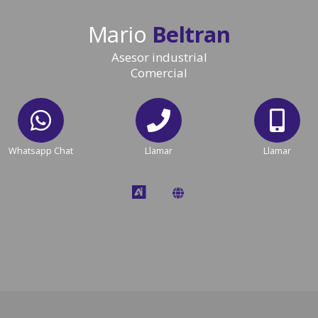
Mario
Beltran
Asesor industrial
Comercial
Whatsapp Chat
Llamar
Llamar
MIS PLATAFORMAS DIGITALES