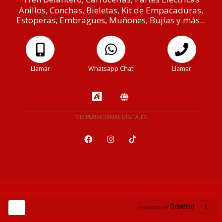
Anillos, Conchas, Bieletas, Kit de Empacaduras,
Estoperas, Embragues, Muñones, Bujías y más...
Llamar
Whatsapp Chat
Llamar
MIS PLATAFORMAS DIGITALES
Orbit900
energizado por