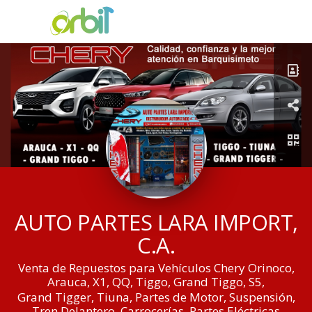
AUTO PARTES LARA IMPORT,
C.A.
Venta de Repuestos para Vehículos Chery Orinoco,
Arauca, X1, QQ, Tiggo, Grand Tiggo, S5,
Grand Tigger, Tiuna, Partes de Motor, Suspensión,
Tren Delantero, Carrocerías, Partes Eléctricas