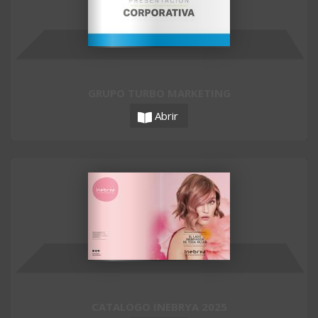
GRUPO TURBO MARKETING
Abrir
CATALOGO INEBRYA 2025