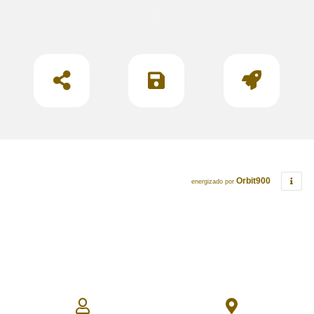
Orbit900
energizado por