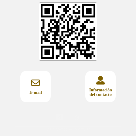
Información
E-mail
del contacto
MIS PLATAFORMAS DIGITALES