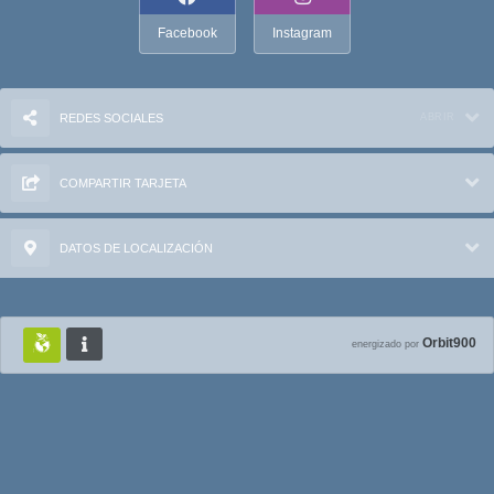
Facebook
Instagram
REDES SOCIALES
ABRIR
COMPARTIR TARJETA
DATOS DE LOCALIZACIÓN
Orbit900
energizado por