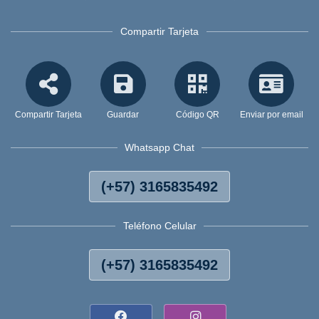
Compartir Tarjeta
Compartir Tarjeta
Guardar
Código QR
Enviar por email
Whatsapp Chat
(+57) 3165835492
Teléfono Celular
(+57) 3165835492