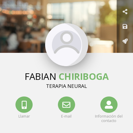
FABIAN
CHIRIBOGA
TERAPIA NEURAL
Llamar
E-mail
Información del
contacto