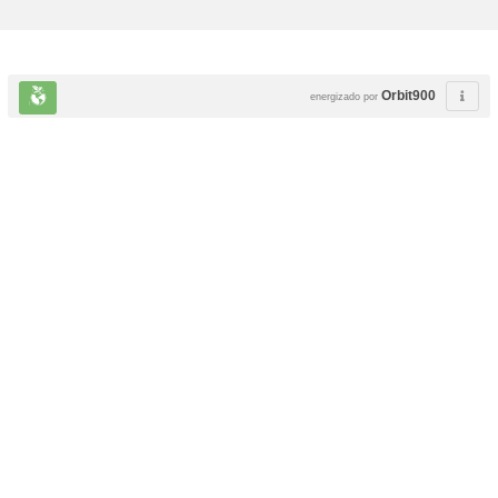
Orbit900
energizado por