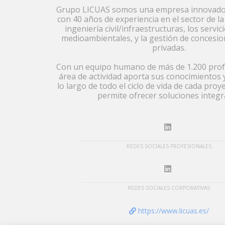
Grupo LICUAS somos una empresa innovador
con 40 años de experiencia en el sector de la
ingeniería civil/infraestructuras, los servi
medioambientales, y la gestión de concesio
privadas.
Con un equipo humano de más de 1.200 prof
área de actividad aporta sus conocimientos 
lo largo de todo el ciclo de vida de cada proy
permite ofrecer soluciones integr
REDES SOCIALES PROFESIONALES
REDES SOCIALES CORPORATIVAS
https://www.licuas.es/