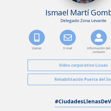
Ismael
Martí Gom
Delegado Zona Levante
Llamar
E-mail
Información del
contacto
Vídeo corporativo Licuas
Rehabilitación Puerta del So
#CiudadesLlenasDeV