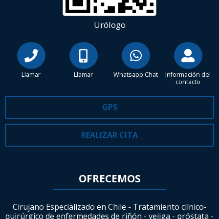
Urólogo
Llamar
Llamar
Whatsapp Chat
Información del
contacto
GPS
REALIZAR CITA
OFRECEMOS
Cirujano Especializado en Chile - Tratamiento clínico-
quirúrgico de enfermedades de riñón - vejiga - próstata -