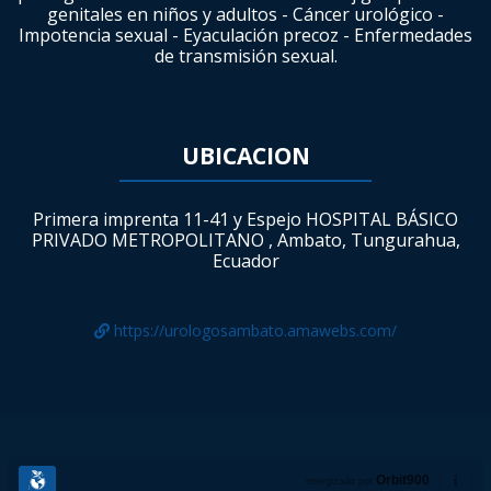
genitales en niños y adultos - Cáncer urológico -
Impotencia sexual - Eyaculación precoz - Enfermedades
de transmisión sexual.
UBICACION
Primera imprenta 11-41 y Espejo HOSPITAL BÁSICO
PRIVADO METROPOLITANO , Ambato, Tungurahua,
Ecuador
https://urologosambato.amawebs.com/
Orbit900
energizado por