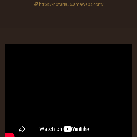
https://notaria56.amawebs.com/