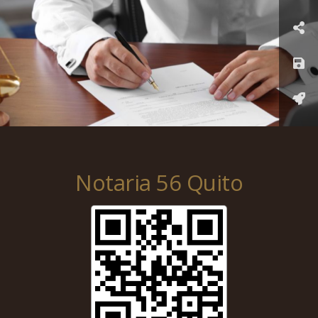
Notaria 56
Quito