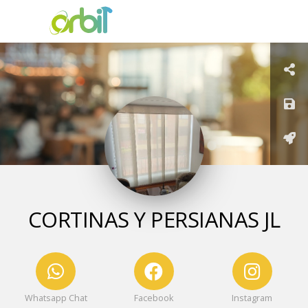
CORTINAS Y PERSIANAS JL
Whatsapp Chat
Facebook
Instagram