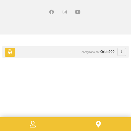
Orbit900
energizado por