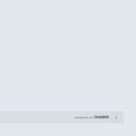
Orbit900
energizado por