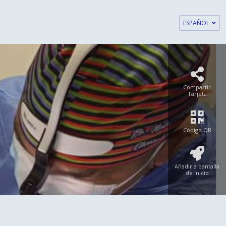
ESPAÑOL
Compartir
Tarjeta
Código QR
Añadir a pantalla
de inicio