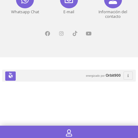
Whatsapp Chat
E-mail
Información del
contacto
Orbit900
energizado por