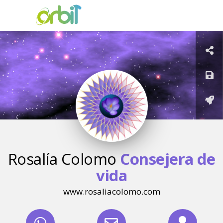
Rosalía Colomo
Consejera de
vida
www.rosaliacolomo.com