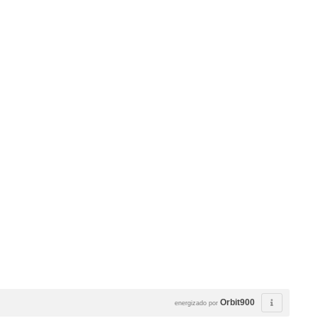
Orbit900
energizado por