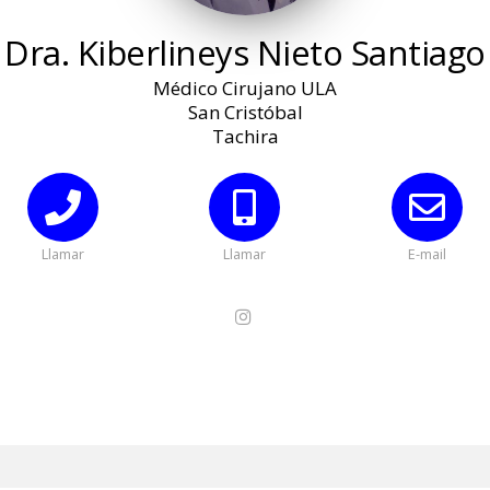
Dra. Kiberlineys
Nieto Santiago
Médico Cirujano ULA
San Cristóbal
Tachira
Llamar
Llamar
E-mail