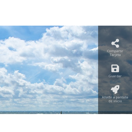
Compartir
Tarjeta
Guardar
Añadir a pantalla
de inicio