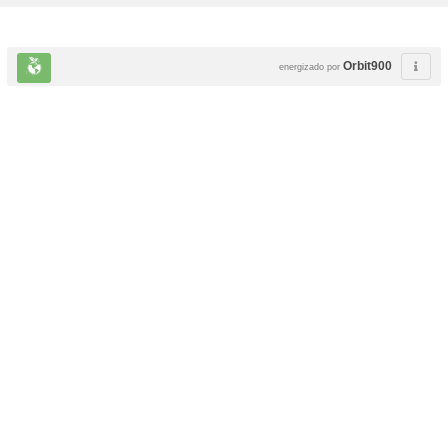
Orbit900
energizado por