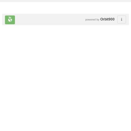
Orbit900
powered by