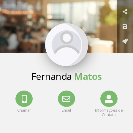
Fernanda
Matos
Chamar
Email
Informações de
Contato