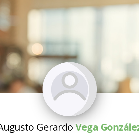
Augusto Gerardo
Vega Gonzále