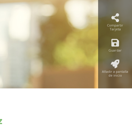
Compartir
Tarjeta
Guardar
Añadir a pantalla
de inicio
z